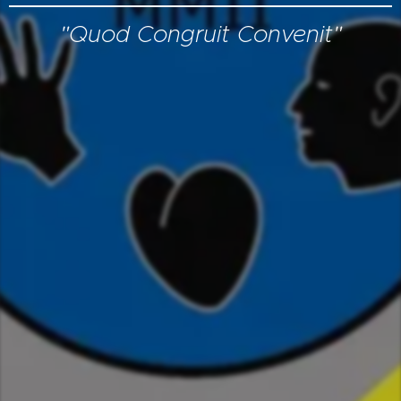
"Quod Congruit Convenit"