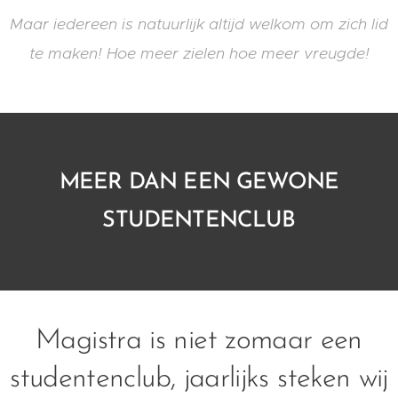
Maar iedereen is natuurlijk altijd welkom om zich lid
te maken! Hoe meer zielen hoe meer vreugde!
MEER DAN EEN GEWONE
STUDENTENCLUB
Magistra is niet zomaar een
studentenclub, jaarlijks steken wij