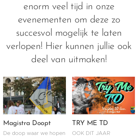
enorm veel tijd in onze
evenementen om deze zo
succesvol mogelijk te laten
verlopen! Hier kunnen jullie ook
deel van uitmaken!
Magistra Doopt
TRY ME TD
De doop waar we hopen
OOK DIT JAAR