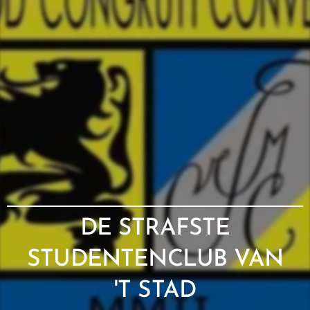
DE STRAFSTE
STUDENTENCLUB
VAN
'T
STAD